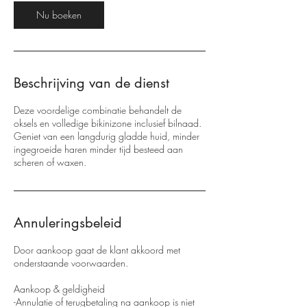
Nu boeken
Beschrijving van de dienst
Deze voordelige combinatie behandelt de
oksels en volledige bikinizone inclusief bilnaad.
Geniet van een langdurig gladde huid, minder
ingegroeide haren minder tijd besteed aan
scheren of waxen.
Annuleringsbeleid
Door aankoop gaat de klant akkoord met
onderstaande voorwaarden.
Aankoop & geldigheid
-Annulatie of terugbetaling na aankoop is niet