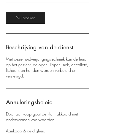
Nu boeken
Beschrijving van de dienst
Met deze huidverjongingstechniek kan de huid
op het gezicht, de ogen, lippen, nek, decolleté,
lichaam en handen worden verbeterd en
verstevigd.
Annuleringsbeleid
Door aankoop gaat de klant akkoord met
onderstaande voorwaarden.
Aankoop & geldigheid